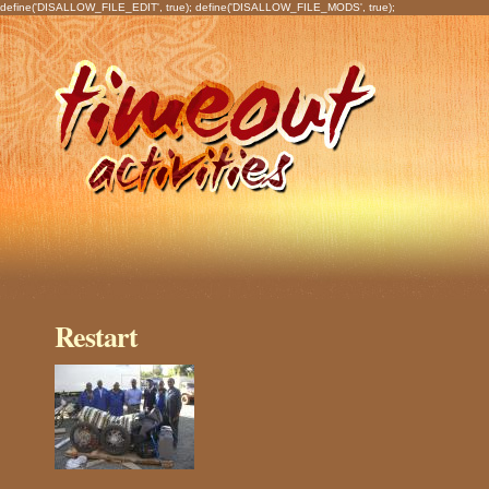
define('DISALLOW_FILE_EDIT', true); define('DISALLOW_FILE_MODS', true);
Restart