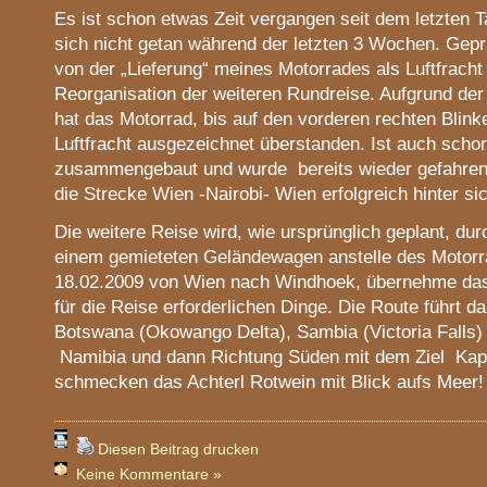
Es ist schon etwas Zeit vergangen seit dem letzten T
sich nicht getan während der letzten 3 Wochen. Gepr
von der „Lieferung“ meines Motorrades als Luftfracht
Reorganisation der weiteren Rundreise. Aufgrund der 
hat das Motorrad, bis auf den vorderen rechten Blinke
Luftfracht ausgezeichnet überstanden. Ist auch scho
zusammengebaut und wurde bereits wieder gefahre
die Strecke Wien -Nairobi- Wien erfolgreich hinter si
Die weitere Reise wird, wie ursprünglich geplant, durc
einem gemieteten Geländewagen anstelle des Motorra
18.02.2009 von Wien nach Windhoek, übernehme das 
für die Reise erforderlichen Dinge. Die Route führt
Botswana (Okowango Delta), Sambia (Victoria Falls)
Namibia und dann Richtung Süden mit dem Ziel Kapst
schmecken das Achterl Rotwein mit Blick aufs Meer!
Diesen Beitrag drucken
Keine Kommentare »