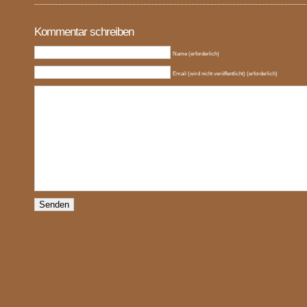
Kommentar schreiben
Name (erforderlich)
Email (wird nicht veröffentlicht) (erforderlich)