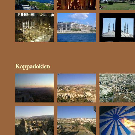
Kappadokien