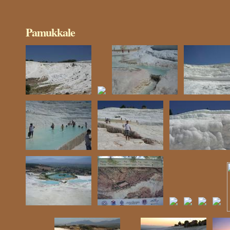
Pamukkale