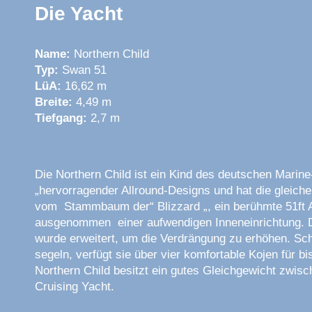
Die Yacht
Name:
Northern Child
Typ:
Swan 51
LüA:
16,62 m
Breite:
4,49 m
Tiefgang:
2,7 m
Die Northern Child ist ein Kind des deutschen Marine
„hervorragender Allround-Designs und hat die gleic
vom Stammbaum der“ Blizzard „, ein berühmte 51ft 
ausgenommen einer aufwendigen Inneneinrichtung. 
wurde erweitert, um die Verdrängung zu erhöhen. Sch
segeln, verfügt sie über vier komfortable Kojen für b
Northern Child besitzt ein gutes Gleichgewicht zwis
Cruising Yacht.