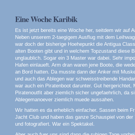
Eine Woche Karibik
Es ist jetzt bereits eine Woche her, seitdem wir auf 
Neben unserem 2-taegigem Ausflug mit dem Leihwagen
war doch der bisherige Hoehepunkt die Antigua Clas
alten Booten gibt und in welchem Topzustand diese Boo
unglaublich. Sogar ein 3 Master war dabei. Sehr imp
Hafen einlaueft. Arm dran waren jene Boote, die wede
an Bord hatten. Da musste dann der Anker mit Muske
und auch das Ablegen war schweisstreibende Handar
war auch ein Piratenboot darunter. Gut hergerichtet,
Piratenoutfit aber ziemlich sicher ungefaehrlich, da 
Ablegemanoever ziemlich muede aussahen.
Wir hatten es da erheblich einfacher. Sassen beim F
Jacht Club und haben das ganze Schauspiel von der
und fotografiert. War ein Spektakel.
Aber auch fuer uns sind dann die ruhigen Tage vorbe