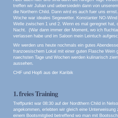
treffen wir Julian und uebersiedeln dann von unserem
die Northern Child. Dann wird es auch fuer uns ernst
Woche war ideales Segewetter. Konstanter NO-Wind
Welle zwischen 1 und 2. Wenn es mal geregnet hat, 
Nacht. (War dann immer der Moment, wo ich fluchtart
verlassen habe und im Saloon mein Leintuch aufges
Wir werden uns heute nochmals ein gutes Abendesse
franzoesischem Lokal mit einer guten Flasche Wein 
naechsten Tage und Wochen werden kulinarisch ziem
aussehen.
CHF und Hopfi aus der Karibik
1. freies Training
Treffpunkt war 08:30 auf der Nordthern Child in Nels
angekommen, erlebten wir gleich eine Unterweisung
einem Bootsmitglied betreffend wo man mit Bootssc