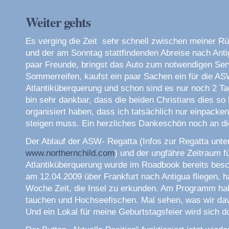
Weiter gehts
Es verging die Zeit sehr schnell zwischen meiner R
und der am Sonntag stattfindenden Abreise nach Antigu
paar Freunde, bringst das Auto zum notwendigen Serv
Sommerreifen, kaufst ein paar Sachen ein für die AS
Atlantiküberquerung und schon sind es nur noch 2 Tag
bin sehr dankbar, dass die beiden Christians dies so
organisiert haben, dass ich tatsächlich nur einpacke
steigen muss. Ein herzliches Dankeschön noch an di
Der Ablauf der ASW- Regatta (Infos zur Regatta unte
www.northernchild.com
) und der ungfähre Zeitraum fü
Atlantiküberquerung wurde im Roadbook bereits besch
am 12.04.2009 über Frankfurt nach Antigua fliegen, h
Woche Zeit, die Insel zu erkunden. Am Programm habe
tauchen und Hochseefischen. Mal sehen, was wir dav
Und ein Lokal für meine Geburtstagsfeier wird sich d