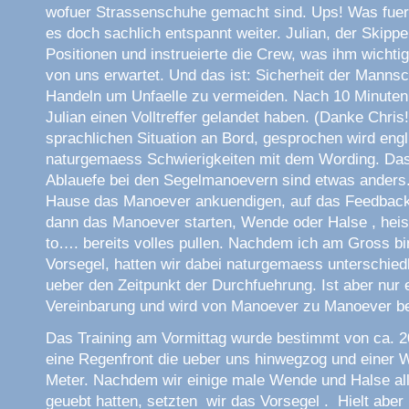
wofuer Strassenschuhe gemacht sind. Ups! Was fuer 
es doch sachlich entspannt weiter. Julian, der Skippe
Positionen und instrueierte die Crew, was ihm wichtig
von uns erwartet. Und das ist: Sicherheit der Mannsc
Handeln um Unfaelle zu vermeiden. Nach 10 Minuten 
Julian einen Volltreffer gelandet haben. (Danke Chris
sprachlichen Situation an Bord, gesprochen wird engl
naturgemaess Schwierigkeiten mit dem Wording. Das 
Ablauefe bei den Segelmanoevern sind etwas anders
Hause das Manoever ankuendigen, auf das Feedback
dann das Manoever starten, Wende oder Halse , heis
to…. bereits volles pullen. Nachdem ich am Gross bi
Vorsegel, hatten wir dabei naturgemaess unterschied
ueber den Zeitpunkt der Durchfuehrung. Ist aber nur 
Vereinbarung und wird von Manoever zu Manoever b
Das Training am Vormittag wurde bestimmt von ca. 2
eine Regenfront die ueber uns hinwegzog und einer W
Meter. Nachdem wir einige male Wende und Halse al
geuebt hatten, setzten wir das Vorsegel . Hielt aber