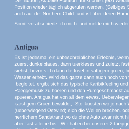
Der Button „Aktuelle Position“ funktioniert jetzt wied
Position wieder täglich abgerufen werden. (Selbiges 
auch auf der Northern Child und ist über deren Hom
Somit verabschiede ich mich und melde mich wieder 
Antigua
Es ist jedesmal ein unbeschreibliches Erlebnis, wen
zuerst dunkelblaues, dann tuerkieses und zuletzt fa
siehst, bevor sich dann die Insel in saftigem gruen, 
Wasser erhebt. Wird das ganze dann auch noch von
begleitet, ergibt sich das typische Karibikfeeling und
Raeggemusik zu hoeren und den Rumgeschmackt auf
spueren. Antigua hat von all dem etwas. Ueberwiegen
karstigem Gruen bewaldet, Steilkuesten wo je nach
(ueberwiegend Ostwind) sich die Wellen brechen, od
herrlichem Sandstrand wo du ohne Auto zwar nicht h
aber fast alleine bist. Wir haben bei unserer 2-taegi