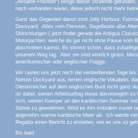
„Aktuelle Position“) einige dieser Straende gefunden
noch vorhanden waren, diese jedoch nicht mehr betr
Ganz das Gegenteil davon sind Jolly Harbour, Falmo
Dockyard. Alles vom Feinsten, Segelboote aller Alte
Stilrichtungen ( jetzt findet gerade die Antigua Classi
Motorjachten, welche du gar nicht ohne Pause vom
abschreiten kannst. Es stimmt schon, dass zufaellig
unserem Weg lag. Aber sie sind wirklich gross. Meis
amerikanischer oder englischer Flagge.
Wir rasten uns jetzt noch die verbleibenden Tage bis
Nelson Dockyard aus, lernen englische Vokabeln, dam
Oesterreicher auf dem englischen Boot nicht ganz d
ist dabei, seinen Arbeitsalltag etwas davonsegeln z
sich, seinen Koerper an den karibischen Sommer mit
Sonne zu gewoehnen. Wird es ihm trotzdem zuviel tau
angenehm warme karibische Meer ab. Ich werde ver
Regatta einen Bericht zu erstellen, wie es uns so geh
Bis bald