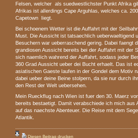
Felsen, welcher als suedwestlichster Punkt Afrika gil
Afrikas ist allerdings Cape Arguhlas, welches ca. 2
Capetown liegt.
Bei schoenem Wetter ist die Auffahrt mit der Seilbahn
Must. Die Aussicht ist tatsaechlich ueberwaeltigend 
Besuchern war ueberraschend gering. Dabei faengt d
grandiosen Aussicht bereits bei der Auffahrt mit der 
sich naemlich wahrend der Auffahrt, sodass jeder Bes
360 Grad Aussicht ueber dei Bucht erhaelt. Das ist ech
asiatischen Gaeste laufen in der Gondel dem Motiv n
dabei ueber deine Beine stolpern, da sie nur durch i
den Rest der Welt uebersehen.
Mein Rueckflug nach Wien ist fuer den 30. Maerz v
bereits bestaetigt. Damit verabschiede ich mich aus 
auf das naechste Abenteuer. Die Reise mit dem Sege
Atlantik.
Diesen Beitrag drucken