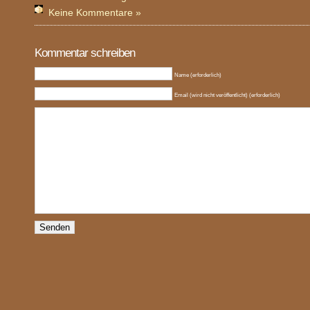
Keine Kommentare »
Kommentar schreiben
Name (erforderlich)
Email (wird nicht veröffentlicht) (erforderlich)