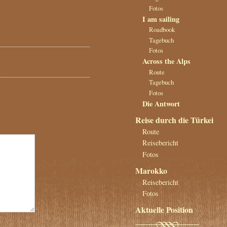
Fotos
I am sailing
Roadbook
Tagebuch
Fotos
Across the Alps
Route
Tagebuch
Fotos
Die Antwort
Reise durch die Türkei
Route
Reisebericht
Fotos
Marokko
Reisebericht
Fotos
Aktuelle Position